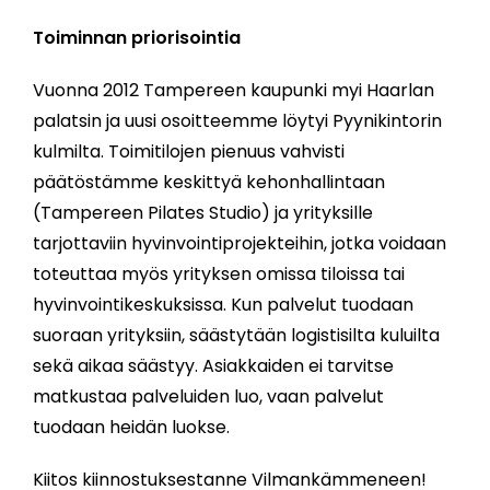
Toiminnan priorisointia
Vuonna 2012 Tampereen kaupunki myi Haarlan
palatsin ja uusi osoitteemme löytyi Pyynikintorin
kulmilta. Toimitilojen pienuus vahvisti
päätöstämme keskittyä kehonhallintaan
(Tampereen Pilates Studio) ja yrityksille
tarjottaviin hyvinvointiprojekteihin, jotka voidaan
toteuttaa myös yrityksen omissa tiloissa tai
hyvinvointikeskuksissa. Kun palvelut tuodaan
suoraan yrityksiin, säästytään logistisilta kuluilta
sekä aikaa säästyy. Asiakkaiden ei tarvitse
matkustaa palveluiden luo, vaan palvelut
tuodaan heidän luokse.
Kiitos kiinnostuksestanne Vilmankämmeneen!