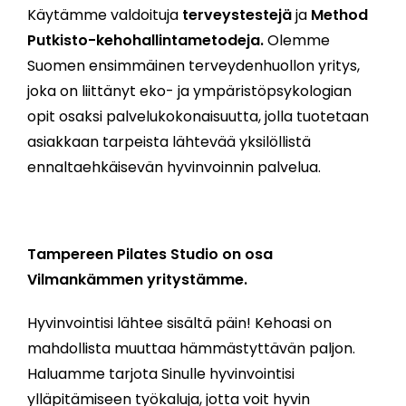
Käytämme valdoituja
terveystestejä
ja
Method
Putkisto-kehohallintametodeja.
Olemme
Suomen ensimmäinen terveydenhuollon yritys,
joka on liittänyt eko- ja ympäristöpsykologian
opit osaksi palvelukokonaisuutta, jolla tuotetaan
asiakkaan tarpeista lähtevää yksilöllistä
ennaltaehkäisevän hyvinvoinnin palvelua.
Tampereen Pilates Studio
on osa
Vilmankämmen yritystämme.
Hyvinvointisi lähtee sisältä päin! Kehoasi on
mahdollista muuttaa hämmästyttävän paljon.
Haluamme tarjota Sinulle hyvinvointisi
ylläpitämiseen työkaluja, jotta voit hyvin