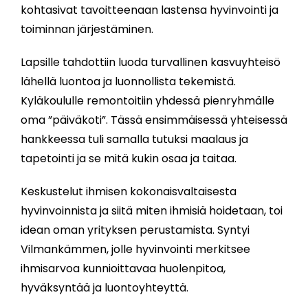
kohtasivat tavoitteenaan lastensa hyvinvointi ja
toiminnan järjestäminen.
Lapsille tahdottiin luoda turvallinen kasvuyhteisö
lähellä luontoa ja luonnollista tekemistä.
Kyläkoululle remontoitiin yhdessä pienryhmälle
oma ”päiväkoti”. Tässä ensimmäisessä yhteisessä
hankkeessa tuli samalla tutuksi maalaus ja
tapetointi ja se mitä kukin osaa ja taitaa.
Keskustelut ihmisen kokonaisvaltaisesta
hyvinvoinnista ja siitä miten ihmisiä hoidetaan, toi
idean oman yrityksen perustamista. Syntyi
Vilmankämmen, jolle hyvinvointi merkitsee
ihmisarvoa kunnioittavaa huolenpitoa,
hyväksyntää ja luontoyhteyttä.