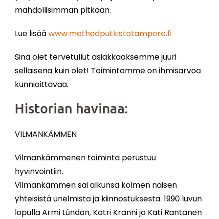
mahdollisimman pitkään.
Lue lisää
www.methodputkistotampere.fi
Sinä olet tervetullut asiakkaaksemme juuri
sellaisena kuin olet! Toimintamme on ihmisarvoa
kunnioittavaa.
Historian havinaa:
VILMANKÄMMEN
Vilmankämmenen toiminta perustuu
hyvinvointiin.
Vilmankämmen sai alkunsa kolmen naisen
yhteisistä unelmista ja kiinnostuksesta. 1990 luvun
lopulla Armi Lúndan, Katri Kranni ja Kati Rantanen