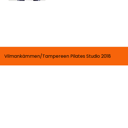
Vilmankämmen/Tampereen Pilates Studio 2018