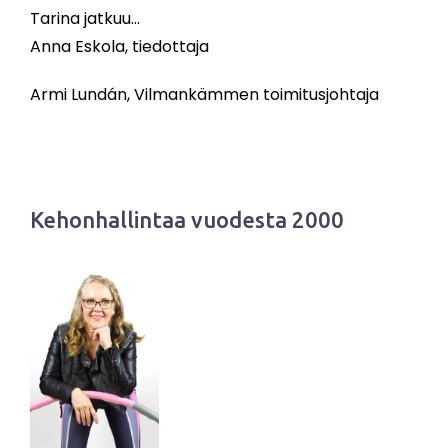
Tarina jatkuu…
Anna Eskola, tiedottaja
Armi Lundán, Vilmankämmen toimitusjohtaja
Kehonhallintaa vuodesta 2000