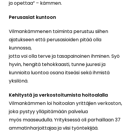
ja opettaa” – kämmen.
Perusasiat kuntoon
Vilmankämmenen toiminta perustuu siihen
ajatukseen että perusasioiden pitää olla
kunnossa,
jotta voi olla terve ja tasapainoinen ihminen. Syö
hyvin, hengitä tehokkaasti, tunne juuresi ja
kunnioita luontoa osana itseäsi sekä ihmistä
yksilönä.
Kehitystä ja verkostoitumista hoitoalalla
Vilmankämmen loi hoitoalan yrittäjien verkoston,
joka pystyy ylläpitämään palvelua
myös maaseudulla. Yrityksessä oli parhaillaan 37
ammatinharjoittajaa ja viisi työntekijää.