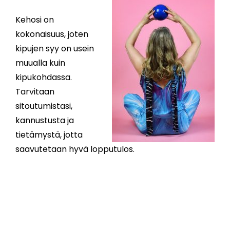
Kehosi on
kokonaisuus, joten
kipujen syy on usein
muualla kuin
kipukohdassa.
Tarvitaan
sitoutumistasi,
kannustusta ja
tietämystä, jotta
saavutetaan hyvä lopputulos.