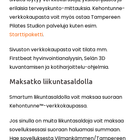
erilaisia terveyskunto-mittauksia. Kehontunne-
verkkokaupasta voit myös ostaa Tampereen
Pilates Studion palveluja kuten esim.
Starttipaketti
.
Sivuston verkkokaupasta voit tilata mm.
Firstbeat hyvinvointianalyysin, Selän 3D
kuvantamisen ja kotiharjoittelu-ohjelmia.
Maksatko liikuntasaldolla
Smartum liikuntasaldolla voit maksaa suoraan
Kehontunne™-verkkokaupassa.
Jos sinulla on muita liikuntasaldoja voit maksaa
sovelluksessasi suoraan haluamasi summaan.
Hae sovelluksesta Vilmankämmen/Tampereen