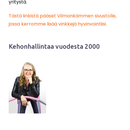
yritystä.
Tästä linkistä pääset Vilmankämmen sivustolle,
jossa kerromme lisää vinkkejä hyvinvointiisi.
Kehonhallintaa vuodesta 2000