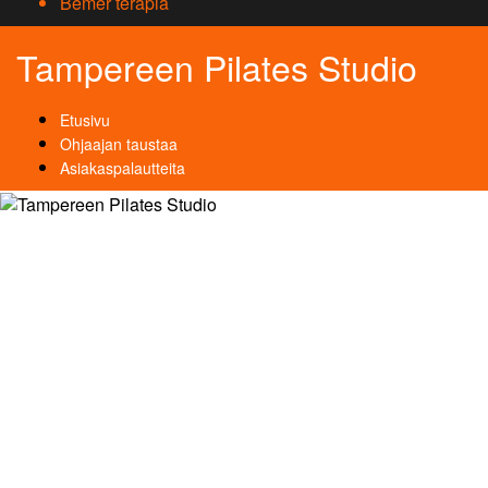
Bemer terapia
Tampereen Pilates Studio
Etusivu
Ohjaajan taustaa
Asiakaspalautteita