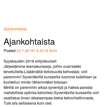
Ajankohtaista
Ajankohtaista
Posted
23.7.2018
1.9.2018
Armi
Syyskauden 2018 erityiskurssit:
Järjestämme teemakursseja, joihin ovat kaikki
tervetulleita.Lisäämällä tietoisuutta kehostasi, voit
paremmin! Syventävillä kursseilla tuomme todellisen ja
kuvitellun minän lähemmäksi toisiaan.
Meillä on paremmin aikaa syventyä ja hakea parasta
mahdollista optimia kehollesi.Syventäville kursseille voit
osallistua ilman aikaisempaa tietoa kehonhallinnasta.
Tule siis sellaisena kuin olet.